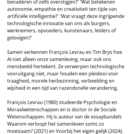
benaderen of zelfs overstijgen?' 'Wat betekenen
autonomie, empathie en creativiteit ten tijde van
artificiële intelligentie?' 'Wat vraagt deze ingrijpende
technologische innovatie van ons als burgers,
werknemers, opvoeders, kunstenaars, leiders of
gelovigen?'
Samen verkennen François Levrau en Tim Brys hoe
AI niet alleen onze samenleving, maar ook ons
mensbeeld hertekent. Ze verwerpen technologische
vooruitgang niet, maar houden een pleidooi voor
traagheid, morele herbezinning, verbeelding en
wijsheid in een tijd van razendsnelle verandering.
François Levrau (1980) studeerde Psychologie en
Moraalwetenschappen en is doctor in de Sociale
Wetenschappen. Hij is auteur van de essaybundels
Waarom verloopt het samenleven soms zo
moeizaam? (2021) en Voorbij het eigen gelijk (2024).