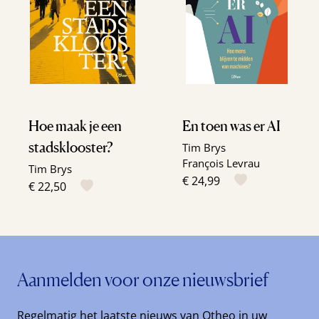
Hoe maak je een
En toen was er AI
stadsklooster?
Tim Brys
François Levrau
Tim Brys
€ 24,99
€ 22,50
Aanmelden voor onze nieuwsbrief
Regelmatig het laatste nieuws van Otheo in uw