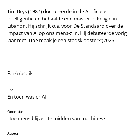
Tim Brys (1987) doctoreerde in de Artificiële
Intelligentie en behaalde een master in Religie in
Libanon. Hij schrijft o.a. voor De Standaard over de
impact van AI op ons mens-zijn. Hij debuteerde vorig
jaar met 'Hoe maak je een stadsklooster?'(2025).
Boekdetails
Titel
En toen was er AI
Ondertitel
Hoe mens blijven te midden van machines?
Auteur