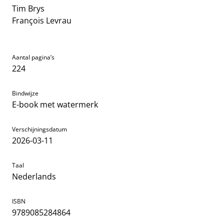
Tim Brys
François Levrau
Aantal pagina’s
224
Bindwijze
E-book met watermerk
Verschijningsdatum
2026-03-11
Taal
Nederlands
ISBN
9789085284864