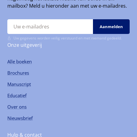
mailbox? Meld u hieronder aan met uw e-mailadres.
Uw gegevens worden veilig verstuurd en met niemand gedeeld.
Onze uitgeverij
Alle boeken
Brochures
Manuscript
Educatief
Over ons
Nieuwsbrief
Hulp & contact