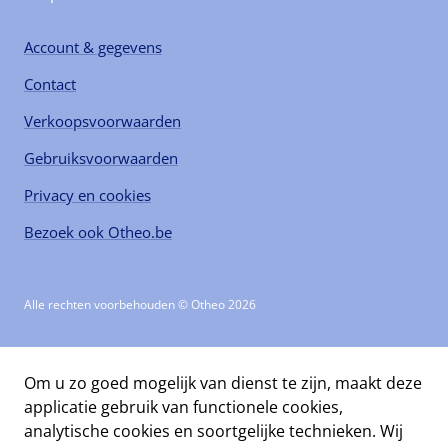
Account & gegevens
Contact
Verkoopsvoorwaarden
Gebruiksvoorwaarden
Privacy en cookies
Bezoek ook Otheo.be
Alle rechten voorbehouden © Otheo 2026
Om u zo goed mogelijk van dienst te zijn, maakt deze
applicatie gebruik van functionele cookies,
analytische cookies en soortgelijke technieken. Wij