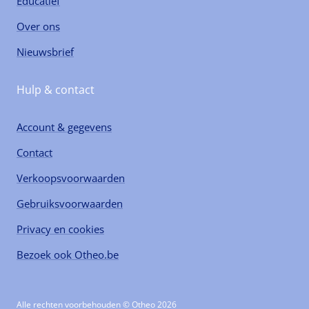
Educatief
Over ons
Nieuwsbrief
Hulp & contact
Account & gegevens
Contact
Verkoopsvoorwaarden
Gebruiksvoorwaarden
Privacy en cookies
Bezoek ook Otheo.be
Alle rechten voorbehouden © Otheo 2026