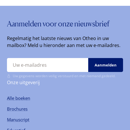
Aanmelden voor onze nieuwsbrief
Regelmatig het laatste nieuws van Otheo in uw
mailbox? Meld u hieronder aan met uw e-mailadres.
Uw gegevens worden veilig verstuurd en met niemand gedeeld.
Onze uitgeverij
Alle boeken
Brochures
Manuscript