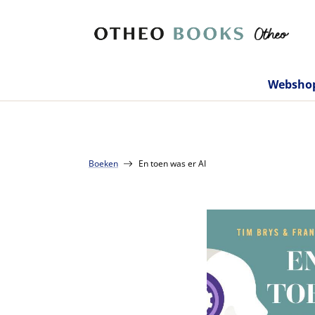
Websho
Boeken
En toen was er AI