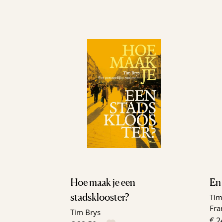
Hoe maak je een
En 
stadsklooster?
Tim
Fra
Tim Brys
€ 2