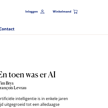
Inloggen
Winkelmand
Contact
En toen was er AI
im Brys
rançois Levrau
rtificiële intelligentie is in enkele jaren
ijd uitgegroeid tot een alledaagse