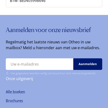
BTW: BE0405998646
Aanmelden voor onze nieuwsbrief
Regelmatig het laatste nieuws van Otheo in uw
mailbox? Meld u hieronder aan met uw e-mailadres.
Uw gegevens worden veilig verstuurd en met niemand gedeeld.
Onze uitgeverij
Alle boeken
Brochures