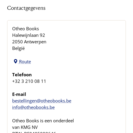
Contactgegevens
Otheo Books
Halewijnlaan 92
2050 Antwerpen
België
Route
Telefoon
+32 3 210 08 11
E-mail
bestellingen@otheobooks.be
info@otheobooks.be
Otheo Books is een onderdeel
van KMG NV