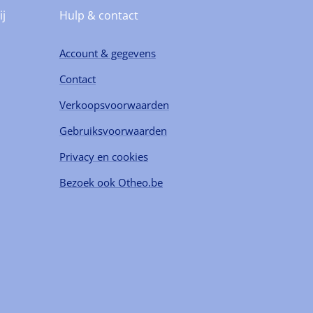
ij
Hulp & contact
Account & gegevens
Contact
Verkoopsvoorwaarden
Gebruiksvoorwaarden
Privacy en cookies
Bezoek ook Otheo.be