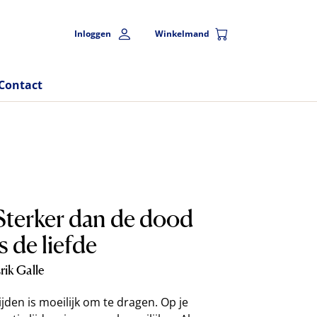
Inloggen
Winkelmand
Contact
Sterker dan de dood
is de liefde
rik Galle
ijden is moeilijk om te dragen. Op je