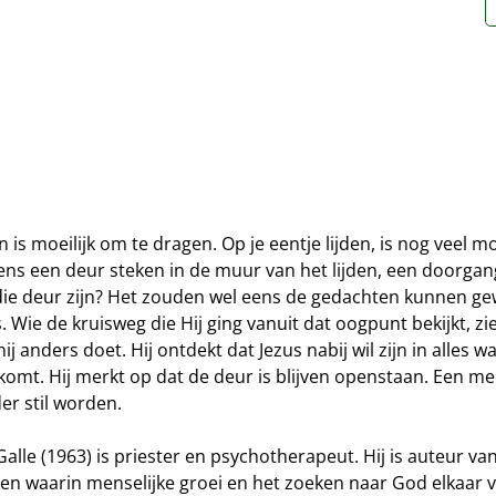
n is moeilijk om te dragen. Op je eentje lijden, is nog veel mo
ens een deur steken in de muur van het lijden, een doorgan
 die deur zijn? Het zouden wel eens de gedachten kunnen ge
. Wie de kruisweg die Hij ging vanuit dat oogpunt bekijkt, zi
ij anders doet. Hij ontdekt dat Jezus nabij wil zijn in alles w
komt. Hij merkt op dat de deur is blijven openstaan. Een m
er stil worden.
Galle (1963) is priester en psychotherapeut. Hij is auteur va
en waarin menselijke groei en het zoeken naar God elkaar v