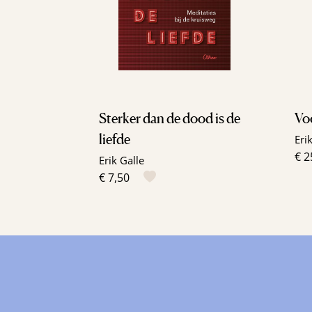
Sterker dan de dood is de
Voo
liefde
Eri
€ 2
Erik Galle
€ 7,50