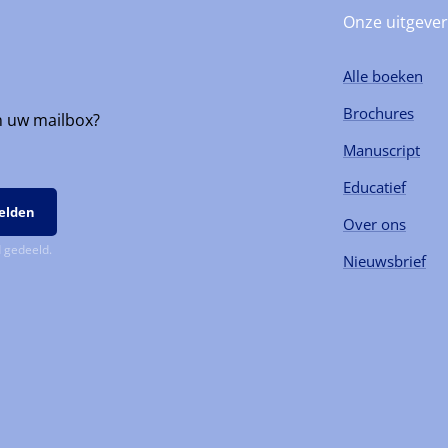
Onze uitgever
Alle boeken
Brochures
n uw mailbox?
Manuscript
Educatief
Over ons
 gedeeld.
Nieuwsbrief