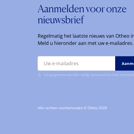
Aanmelden voor onze
nieuwsbrief
Regelmatig het laatste nieuws van Otheo i
Meld u hieronder aan met uw e-mailadres.
Uw gegevens worden veilig verstuurd en met niemand
Alle rechten voorbehouden © Otheo 2026