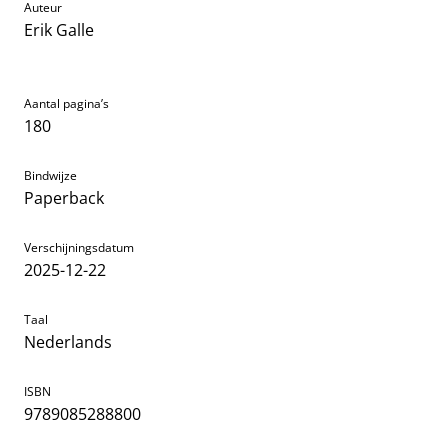
Auteur
Erik Galle
Aantal pagina’s
180
Bindwijze
Paperback
Verschijningsdatum
2025-12-22
Taal
Nederlands
ISBN
9789085288800