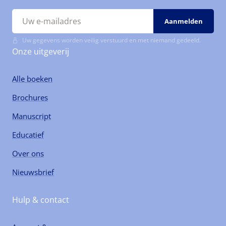
Uw gegevens worden veilig verstuurd en met niemand gedeeld.
Onze uitgeverij
Alle boeken
Brochures
Manuscript
Educatief
Over ons
Nieuwsbrief
Hulp & contact