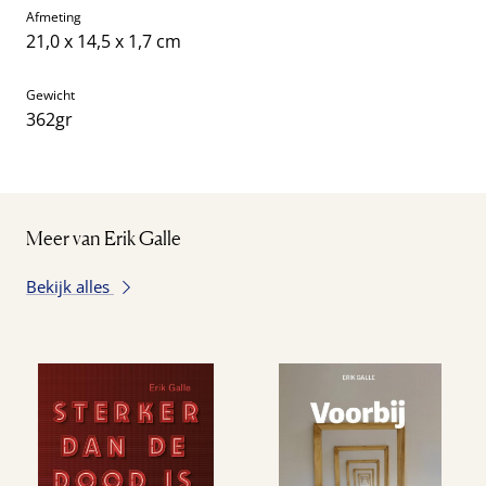
Afmeting
21,0 x 14,5 x 1,7 cm
Gewicht
362gr
Meer van Erik Galle
Bekijk alles