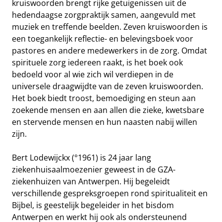
kruiswoorden brengt rijke getuigenissen uit de
hedendaagse zorgpraktijk samen, aangevuld met
muziek en treffende beelden. Zeven kruiswoorden is
een toegankelijk reflectie- en belevingsboek voor
pastores en andere medewerkers in de zorg. Omdat
spirituele zorg iedereen raakt, is het boek ook
bedoeld voor al wie zich wil verdiepen in de
universele draagwijdte van de zeven kruiswoorden.
Het boek biedt troost, bemoediging en steun aan
zoekende mensen en aan allen die zieke, kwetsbare
en stervende mensen en hun naasten nabij willen
zijn.
Bert Lodewijckx (°1961) is 24 jaar lang
ziekenhuisaalmoezenier geweest in de GZA-
ziekenhuizen van Antwerpen. Hij begeleidt
verschillende gespreksgroepen rond spiritualiteit en
Bijbel, is geestelijk begeleider in het bisdom
Antwerpen en werkt hij ook als ondersteunend