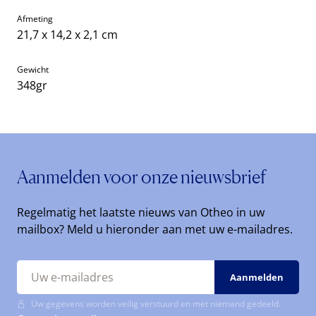
Afmeting
21,7 x 14,2 x 2,1 cm
Gewicht
348gr
Aanmelden voor onze nieuwsbrief
Regelmatig het laatste nieuws van Otheo in uw
mailbox? Meld u hieronder aan met uw e-mailadres.
Uw gegevens worden veilig verstuurd en met niemand gedeeld.