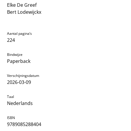
Elke De Greef
Bert Lodewijckx
Aantal pagina’s
224
Bindwijze
Paperback
Verschijningsdatum
2026-03-09
Taal
Nederlands
ISBN
9789085288404