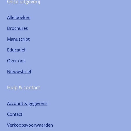
Onze uitgeverij
Alle boeken
Brochures
Manuscript
Educatief
Over ons
Nieuwsbrief
Hulp & contact
Account & gegevens
Contact
Verkoopsvoorwaarden