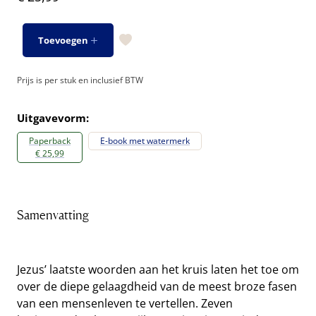
Toevoegen
Prijs is per stuk en inclusief BTW
Uitgavevorm:
Paperback
E-book met watermerk
€ 25,99
Samenvatting
Jezus’ laatste woorden aan het kruis laten het toe om
over de diepe gelaagdheid van de meest broze fasen
van een mensenleven te vertellen. Zeven