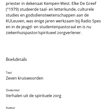
priester in dekenaat Kempen-West. Elke De Greef
(°1979) studeerde taal- en letterkunde, culturele
studies en godsdienstwetenschappen aan de
KULeuven, was enige jaren werkzaam bij Radio Spes
en in de jeugd- en studentenpastoraal en is nu
ziekenhuispastor/spiritueel zorgverlener.
Boekdetails
Titel
Zeven kruiswoorden
Ondertitel
Verhalen uit de spirituele zorg
Auteur