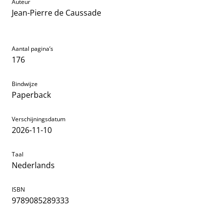
Auteur
Jean-Pierre de Caussade
Aantal pagina’s
176
Bindwijze
Paperback
Verschijningsdatum
2026-11-10
Taal
Nederlands
ISBN
9789085289333