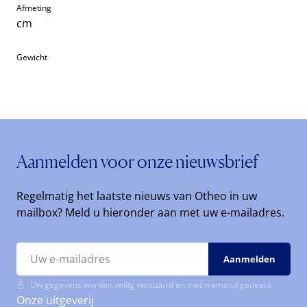
Afmeting
cm
Gewicht
Aanmelden voor onze nieuwsbrief
Regelmatig het laatste nieuws van Otheo in uw
mailbox? Meld u hieronder aan met uw e-mailadres.
Uw gegevens worden veilig verstuurd en met niemand gedeeld.
Onze uitgeverij