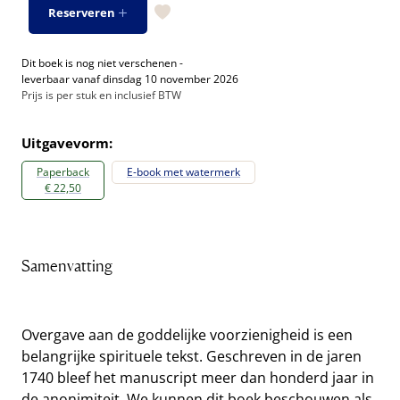
Reserveren
Dit boek is nog niet verschenen -
leverbaar vanaf dinsdag 10 november 2026
Prijs is per stuk en inclusief BTW
Uitgavevorm:
Paperback
E-book met watermerk
€ 22,50
Samenvatting
Overgave aan de goddelijke voorzienigheid is een
belangrijke spirituele tekst. Geschreven in de jaren
1740 bleef het manuscript meer dan honderd jaar in
de anonimiteit. We kunnen dit boek beschouwen als