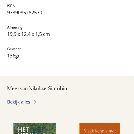
ISBN
9789085282570
Afmeting
19,9 x 12,4 x 1,5 cm
Gewicht
136gr
Meer van Nikolaas Sintobin
Bekijk alles