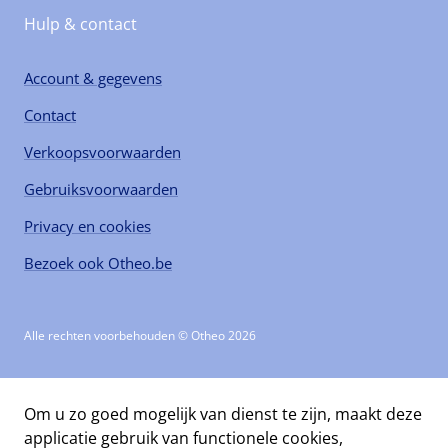
Hulp & contact
Account & gegevens
Contact
Verkoopsvoorwaarden
Gebruiksvoorwaarden
Privacy en cookies
Bezoek ook Otheo.be
Alle rechten voorbehouden © Otheo 2026
Om u zo goed mogelijk van dienst te zijn, maakt deze
applicatie gebruik van functionele cookies,