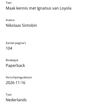
Titel
Maak kennis met Ignatius van Loyola
Auteur
Nikolaas Sintobin
Aantal pagina’s
104
Bindwijze
Paperback
Verschijningsdatum
2026-11-16
Taal
Nederlands