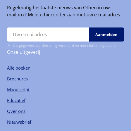
Regelmatig het laatste nieuws van Otheo in uw
mailbox? Meld u hieronder aan met uw e-mailadres.
Uw gegevens worden veilig verstuurd en met niemand gedeeld.
Onze uitgeverij
Alle boeken
Brochures
Manuscript
Educatief
Over ons
Nieuwsbrief