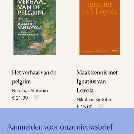
Het verhaal van de
Maak kennis met
pelgrim
Ignatius van
Loyola
Nikolaas Sintobin
€ 21,99
Nikolaas Sintobin
€ 15,00
Aanmelden voor onze nieuwsbrief