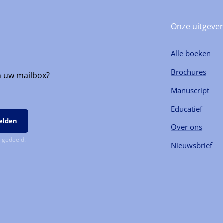
Onze uitgever
Alle boeken
Brochures
n uw mailbox?
Manuscript
Educatief
Over ons
 gedeeld.
Nieuwsbrief