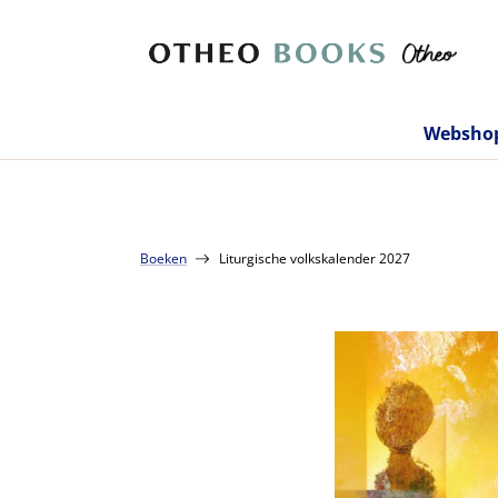
Websho
Boeken
Liturgische volkskalender 2027