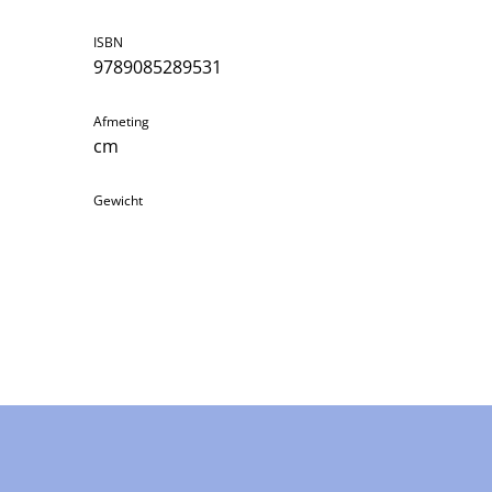
ISBN
9789085289531
Afmeting
cm
Gewicht