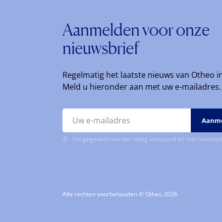
Aanmelden voor onze
nieuwsbrief
Regelmatig het laatste nieuws van Otheo i
Meld u hieronder aan met uw e-mailadres.
Uw gegevens worden veilig verstuurd en met niemand
Alle rechten voorbehouden © Otheo 2026