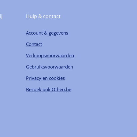
ij
Hulp & contact
Account & gegevens
Contact
Verkoopsvoorwaarden
Gebruiksvoorwaarden
Privacy en cookies
Bezoek ook Otheo.be