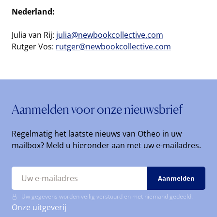
Nederland:
Julia van Rij:
julia@newbookcollective.com
Rutger Vos:
rutger@newbookcollective.com
Aanmelden voor onze nieuwsbrief
Regelmatig het laatste nieuws van Otheo in uw
mailbox? Meld u hieronder aan met uw e-mailadres.
Uw gegevens worden veilig verstuurd en met niemand gedeeld.
Onze uitgeverij