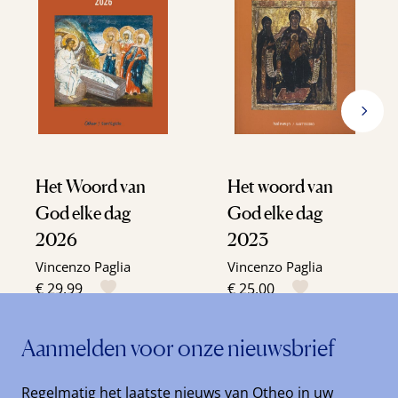
Het Woord van
Het woord van
God elke dag
God elke dag
2026
2023
Vincenzo Paglia
Vincenzo Paglia
€ 29,99
€ 25,00
Aanmelden voor onze nieuwsbrief
Regelmatig het laatste nieuws van Otheo in uw