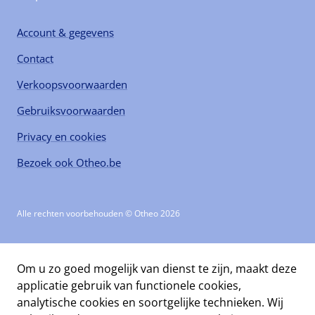
Account & gegevens
Contact
Verkoopsvoorwaarden
Gebruiksvoorwaarden
Privacy en cookies
Bezoek ook Otheo.be
Alle rechten voorbehouden © Otheo 2026
Om u zo goed mogelijk van dienst te zijn, maakt deze
applicatie gebruik van functionele cookies,
analytische cookies en soortgelijke technieken. Wij