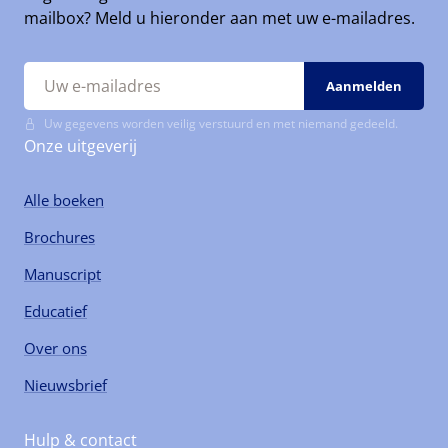
mailbox? Meld u hieronder aan met uw e-mailadres.
Uw gegevens worden veilig verstuurd en met niemand gedeeld.
Onze uitgeverij
Alle boeken
Brochures
Manuscript
Educatief
Over ons
Nieuwsbrief
Hulp & contact