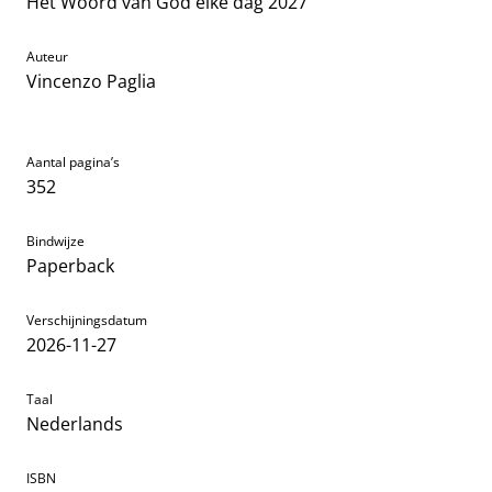
Het Woord van God elke dag 2027
Auteur
Vincenzo Paglia
Aantal pagina’s
352
Bindwijze
Paperback
Verschijningsdatum
2026-11-27
Taal
Nederlands
ISBN