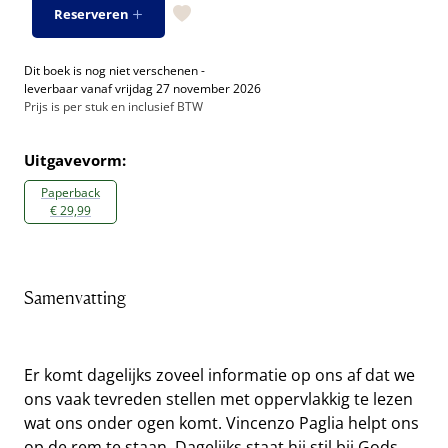
Reserveren
Dit boek is nog niet verschenen -
leverbaar vanaf vrijdag 27 november 2026
Prijs is per stuk en inclusief BTW
Uitgavevorm:
Paperback
€ 29,99
Samenvatting
Er komt dagelijks zoveel informatie op ons af dat we
ons vaak tevreden stellen met oppervlakkig te lezen
wat ons onder ogen komt. Vincenzo Paglia helpt ons
op de rem te staan. Dagelijks staat hij stil bij Gods