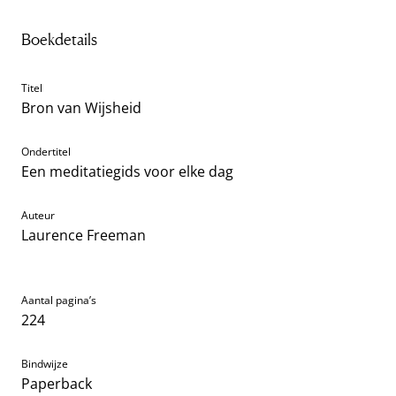
Boekdetails
Titel
Bron van Wijsheid
Ondertitel
Een meditatiegids voor elke dag
Auteur
Laurence Freeman
Aantal pagina’s
224
Bindwijze
Paperback