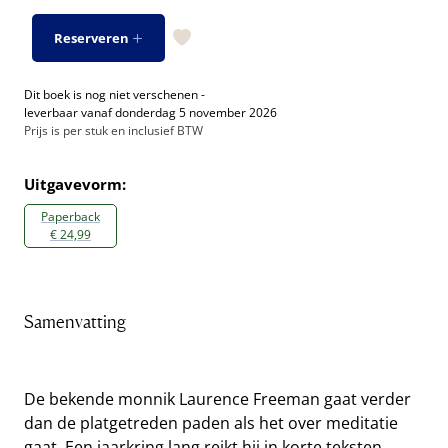
Reserveren
Dit boek is nog niet verschenen -
leverbaar vanaf donderdag 5 november 2026
Prijs is per stuk en inclusief BTW
Uitgavevorm:
Paperback
€ 24,99
Samenvatting
De bekende monnik Laurence Freeman gaat verder
dan de platgetreden paden als het over meditatie
gaat. Een jaarkring lang reikt hij in korte teksten