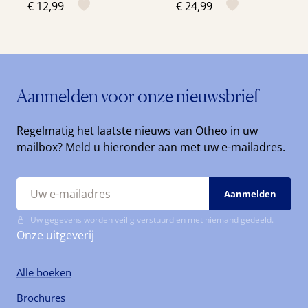
€ 12,99
€ 24,99
Aanmelden voor onze nieuwsbrief
Regelmatig het laatste nieuws van Otheo in uw
mailbox? Meld u hieronder aan met uw e-mailadres.
Uw gegevens worden veilig verstuurd en met niemand gedeeld.
Onze uitgeverij
Alle boeken
Brochures