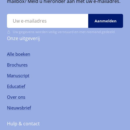
mailbox? Meld u hieronder aan met uw e-mailadres.
Uw gegevens worden veilig verstuurd en met niemand gedeeld.
Onze uitgeverij
Alle boeken
Brochures
Manuscript
Educatief
Over ons
Nieuwsbrief
Hulp & contact