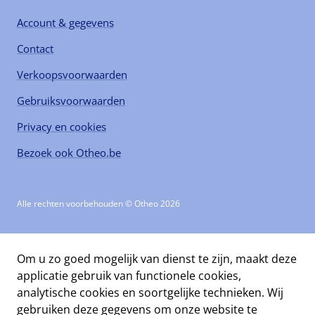
Account & gegevens
Contact
Verkoopsvoorwaarden
Gebruiksvoorwaarden
Privacy en cookies
Bezoek ook Otheo.be
Alle rechten voorbehouden © Otheo 2026
Om u zo goed mogelijk van dienst te zijn, maakt deze
applicatie gebruik van functionele cookies,
analytische cookies en soortgelijke technieken. Wij
gebruiken deze gegevens om onze website te