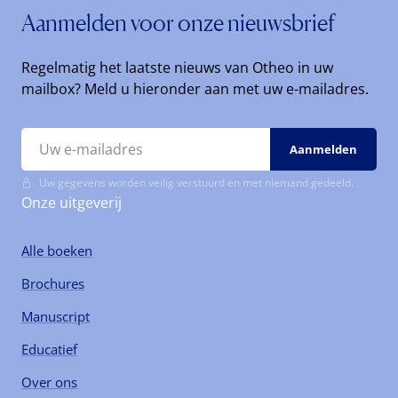
Aanmelden voor onze nieuwsbrief
Regelmatig het laatste nieuws van Otheo in uw
mailbox? Meld u hieronder aan met uw e-mailadres.
Uw gegevens worden veilig verstuurd en met niemand gedeeld.
Onze uitgeverij
Alle boeken
Brochures
Manuscript
Educatief
Over ons