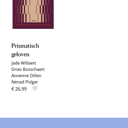
Prismatisch
geloven
Jade Willaert
Dries Bosschaert
Annemie Dillen
Nenad Polgar
€ 26,99