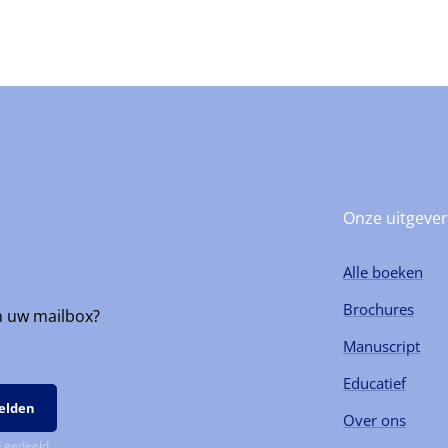
Onze uitgever
Alle boeken
Brochures
n uw mailbox?
Manuscript
Educatief
Over ons
 gedeeld.