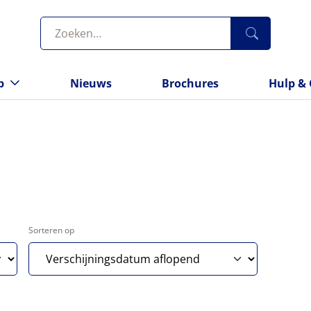
p
Nieuws
Brochures
Hulp & 
Sorteren op