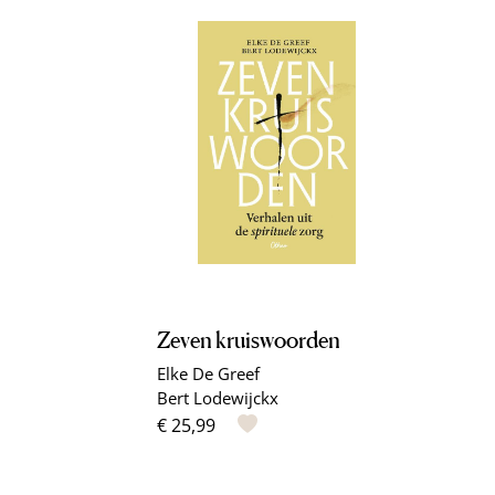
Zeven kruiswoorden
Elke De Greef
Bert Lodewijckx
€ 25,99