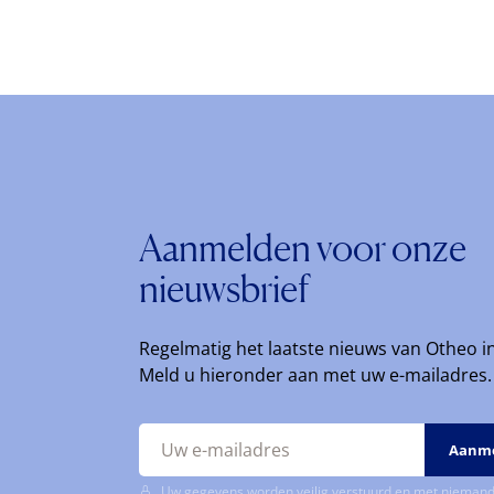
Aanmelden voor onze
nieuwsbrief
Regelmatig het laatste nieuws van Otheo i
Meld u hieronder aan met uw e-mailadres.
Uw gegevens worden veilig verstuurd en met niemand