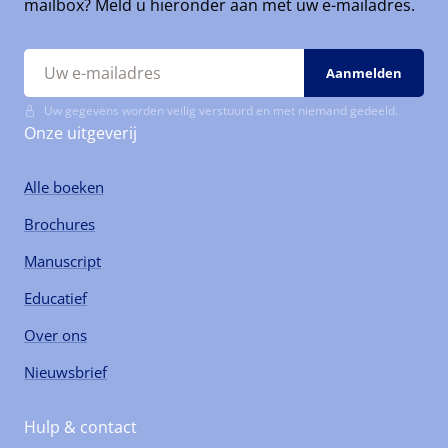
mailbox? Meld u hieronder aan met uw e-mailadres.
Uw gegevens worden veilig verstuurd en met niemand gedeeld.
Onze uitgeverij
Alle boeken
Brochures
Manuscript
Educatief
Over ons
Nieuwsbrief
Hulp & contact