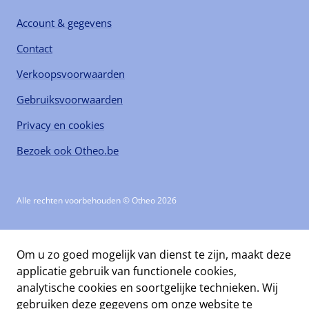
Account & gegevens
Contact
Verkoopsvoorwaarden
Gebruiksvoorwaarden
Privacy en cookies
Bezoek ook Otheo.be
Alle rechten voorbehouden © Otheo 2026
Om u zo goed mogelijk van dienst te zijn, maakt deze
applicatie gebruik van functionele cookies,
analytische cookies en soortgelijke technieken. Wij
gebruiken deze gegevens om onze website te