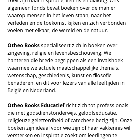
zoek zijn naar inspiratie, kennis en dialoog. Ons
algemeen fonds bevat boeken over de manier
waarop mensen in het leven staan, naar het
verleden en de toekomst kijken en zich verbonden
voelen met elkaar, de wereld en de natuur.
Otheo Books
specialiseert zich in boeken over
zingeving, religie en levensbeschouwing. We
hanteren die brede begrippen als een invalshoek
waarmee we actuele maatschappelijke thema’s,
wetenschap, geschiedenis, kunst en filosofie
benaderen, en dit voor lezers van alle leeftijden in
België en Nederland.
Otheo Books Educatief
richt zich tot professionals
die met godsdienstonderwijs, geloofseducatie,
religieuze geletterdheid of catechese bezig zijn. Onze
boeken zijn ideaal voor wie zijn of haar vakkennis wil
versterken en inspiratie zoekt om leerlingen te