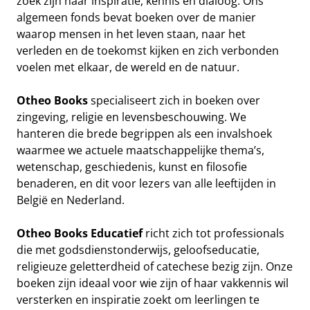
zoek zijn naar inspiratie, kennis en dialoog. Ons
algemeen fonds bevat boeken over de manier
waarop mensen in het leven staan, naar het
verleden en de toekomst kijken en zich verbonden
voelen met elkaar, de wereld en de natuur.
Otheo Books
specialiseert zich in boeken over
zingeving, religie en levensbeschouwing. We
hanteren die brede begrippen als een invalshoek
waarmee we actuele maatschappelijke thema’s,
wetenschap, geschiedenis, kunst en filosofie
benaderen, en dit voor lezers van alle leeftijden in
België en Nederland.
Otheo Books Educatief
richt zich tot professionals
die met godsdienstonderwijs, geloofseducatie,
religieuze geletterdheid of catechese bezig zijn. Onze
boeken zijn ideaal voor wie zijn of haar vakkennis wil
versterken en inspiratie zoekt om leerlingen te