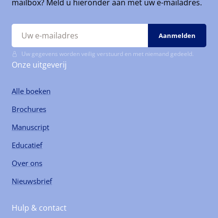
mailbox? Meld u hieronder aan met uw e-mailadres.
Uw gegevens worden veilig verstuurd en met niemand gedeeld.
Onze uitgeverij
Alle boeken
Brochures
Manuscript
Educatief
Over ons
Nieuwsbrief
Hulp & contact