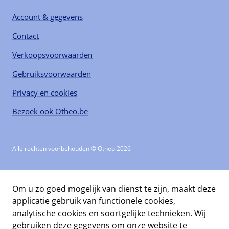
Account & gegevens
Contact
Verkoopsvoorwaarden
Gebruiksvoorwaarden
Privacy en cookies
Bezoek ook Otheo.be
Alle rechten voorbehouden © Otheo 2026
Om u zo goed mogelijk van dienst te zijn, maakt deze
applicatie gebruik van functionele cookies,
analytische cookies en soortgelijke technieken. Wij
gebruiken deze gegevens om onze website te