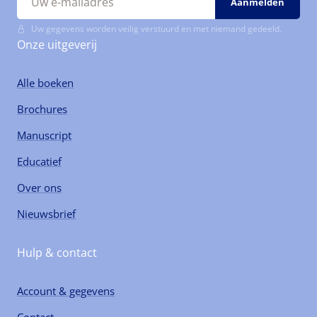
Uw gegevens worden veilig verstuurd en met niemand gedeeld.
Onze uitgeverij
Alle boeken
Brochures
Manuscript
Educatief
Over ons
Nieuwsbrief
Hulp & contact
Account & gegevens