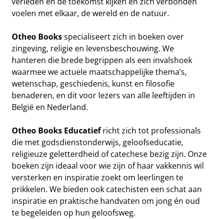
verleden en de toekomst kijken en zich verbonden
voelen met elkaar, de wereld en de natuur.
Otheo Books
specialiseert zich in boeken over
zingeving, religie en levensbeschouwing. We
hanteren die brede begrippen als een invalshoek
waarmee we actuele maatschappelijke thema’s,
wetenschap, geschiedenis, kunst en filosofie
benaderen, en dit voor lezers van alle leeftijden in
België en Nederland.
Otheo Books Educatief
richt zich tot professionals
die met godsdienstonderwijs, geloofseducatie,
religieuze geletterdheid of catechese bezig zijn. Onze
boeken zijn ideaal voor wie zijn of haar vakkennis wil
versterken en inspiratie zoekt om leerlingen te
prikkelen. We bieden ook catechisten een schat aan
inspiratie en praktische handvaten om jong én oud
te begeleiden op hun geloofsweg.