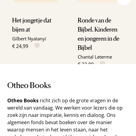
Het jongetje dat
Ronde van de
bijen at
Bijbel. Kinderen
en jongeren in de
Gilbert Nyatanyi
€ 24,99
Bijbel
Chantal Leterme
€ 22,99
Otheo Books
Otheo Books
richt zich op de grote vragen in de
wereld van vandaag. We werken voor lezers die op
zoek zijn naar inspiratie, kennis en dialoog. Ons
algemeen fonds bevat boeken over de manier
waarop mensen in het leven staan, naar het