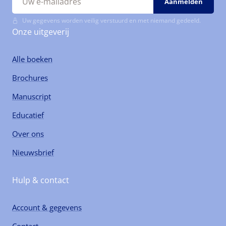
Uw gegevens worden veilig verstuurd en met niemand gedeeld.
Onze uitgeverij
Alle boeken
Brochures
Manuscript
Educatief
Over ons
Nieuwsbrief
Hulp & contact
Account & gegevens