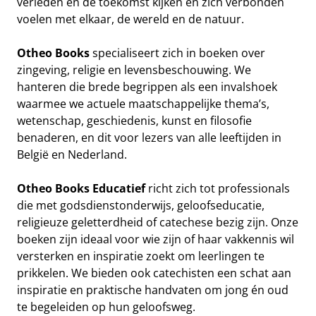
verleden en de toekomst kijken en zich verbonden
voelen met elkaar, de wereld en de natuur.
Otheo Books
specialiseert zich in boeken over
zingeving, religie en levensbeschouwing. We
hanteren die brede begrippen als een invalshoek
waarmee we actuele maatschappelijke thema’s,
wetenschap, geschiedenis, kunst en filosofie
benaderen, en dit voor lezers van alle leeftijden in
België en Nederland.
Otheo Books Educatief
richt zich tot professionals
die met godsdienstonderwijs, geloofseducatie,
religieuze geletterdheid of catechese bezig zijn. Onze
boeken zijn ideaal voor wie zijn of haar vakkennis wil
versterken en inspiratie zoekt om leerlingen te
prikkelen. We bieden ook catechisten een schat aan
inspiratie en praktische handvaten om jong én oud
te begeleiden op hun geloofsweg.