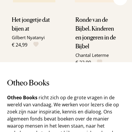
Het jongetje dat
Ronde van de
bijen at
Bijbel. Kinderen
en jongeren in de
Gilbert Nyatanyi
€ 24,99
Bijbel
Chantal Leterme
€ 22,99
Otheo Books
Otheo Books
richt zich op de grote vragen in de
wereld van vandaag. We werken voor lezers die op
zoek zijn naar inspiratie, kennis en dialoog. Ons
algemeen fonds bevat boeken over de manier
waarop mensen in het leven staan, naar het